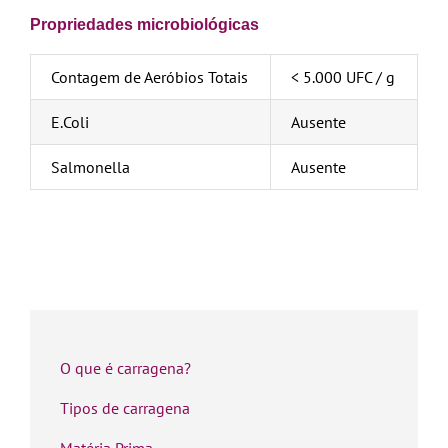
Propriedades microbiológicas
Contagem de Aeróbios Totais
< 5.000 UFC / g
E.Coli
Ausente
Salmonella
Ausente
O que é carragena?
Tipos de carragena
Matéria Prima