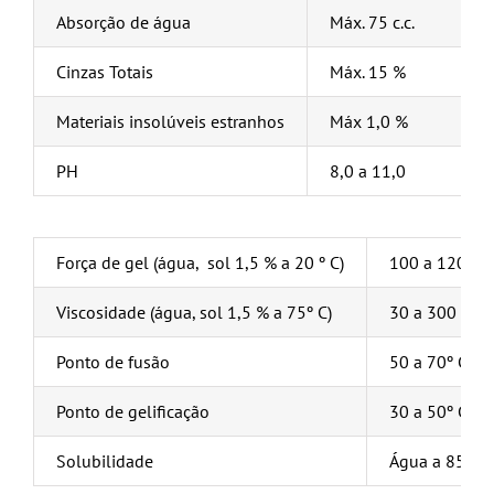
Absorção de água
Máx. 75 c.c.
Cinzas Totais
Máx. 15 %
Materiais insolúveis estranhos
Máx 1,0 %
PH
8,0 a 11,0
Força de gel (água, sol 1,5 % a 20 º C)
100 a 1200 
Viscosidade (água, sol 1,5 % a 75º C)
30 a 300 cps
Ponto de fusão
50 a 70º C
Ponto de gelificação
30 a 50º C
Solubilidade
Água a 85ºC