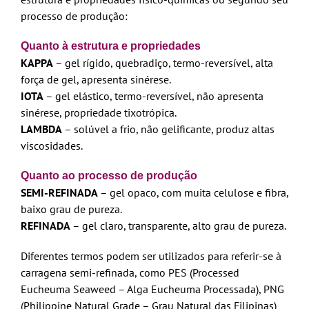
processo de produção:
Quanto à estrutura e propriedades
KAPPA
– gel rígido, quebradiço, termo-reversível, alta
força de gel, apresenta sinérese.
IOTA
– gel elástico, termo-reversível, não apresenta
sinérese, propriedade tixotrópica.
LAMBDA
– solúvel a frio, não gelificante, produz altas
viscosidades.
Quanto ao processo de produção
SEMI-REFINADA
– gel opaco, com muita celulose e fibra,
baixo grau de pureza.
REFINADA
– gel claro, transparente, alto grau de pureza.
Diferentes termos podem ser utilizados para referir-se à
carragena semi-refinada, como PES (Processed
Eucheuma Seaweed – Alga Eucheuma Processada), PNG
(Philippine Natural Grade – Grau Natural das Filipinas)