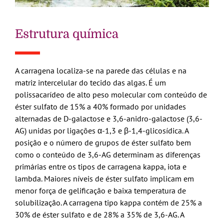
Estrutura química
A carragena localiza-se na parede das células e na
matriz intercelular do tecido das algas. É um
polissacarídeo de alto peso molecular com conteúdo de
éster sulfato de 15% a 40% formado por unidades
alternadas de D-galactose e 3,6-anidro-galactose (3,6-
AG) unidas por ligações α-1,3 e β-1,4-glicosídica. A
posição e o número de grupos de éster sulfato bem
como o conteúdo de 3,6-AG determinam as diferenças
primárias entre os tipos de carragena kappa, iota e
lambda. Maiores níveis de éster sulfato implicam em
menor força de gelificação e baixa temperatura de
solubilização. A carragena tipo kappa contém de 25% a
30% de éster sulfato e de 28% a 35% de 3,6-AG. A