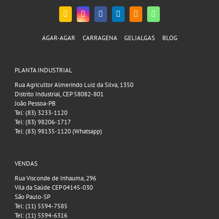
AGAR-AGAR
CARRAGENA
GELIALGAS
BLOG
PLANTA INDUSTRIAL
Rua Agricultor Almerindo Luiz da Silva, 1350
Distrito Industrial, CEP 58082-801
João Pessoa-PB
Tel: (83) 3233-1120
Tel: (83) 98206-1717
Tel: (83) 98135-1120 (Whatsapp)
VENDAS
Rua Visconde de Inhauma, 296
Vila da Saúde CEP 04145-030
São Paulo-SP
Tel: (11) 5594-7585
Tel: (11) 5594-6316