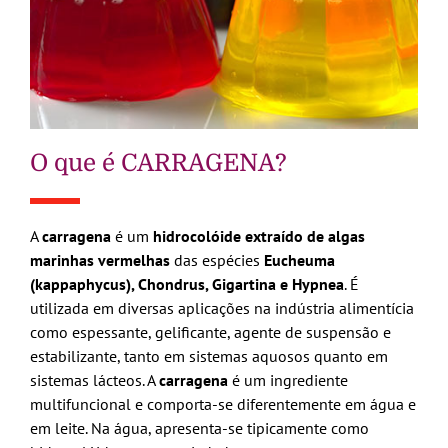
O que é CARRAGENA?
A
carragena
é um
hidrocolóide extraído de algas
marinhas vermelhas
das espécies
Eucheuma
(kappaphycus), Chondrus, Gigartina e Hypnea
. É
utilizada em diversas aplicações na indústria alimentícia
como espessante, gelificante, agente de suspensão e
estabilizante, tanto em sistemas aquosos quanto em
sistemas lácteos. A
carragena
é um ingrediente
multifuncional e comporta-se diferentemente em água e
em leite. Na água, apresenta-se tipicamente como