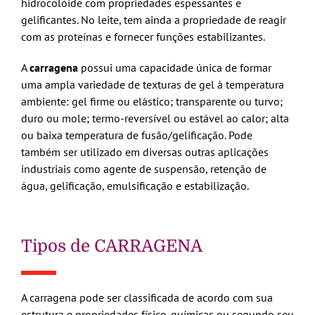
hidrocolóide com propriedades espessantes e
gelificantes. No leite, tem ainda a propriedade de reagir
com as proteínas e fornecer funções estabilizantes.
A
carragena
possui uma capacidade única de formar
uma ampla variedade de texturas de gel à temperatura
ambiente: gel firme ou elástico; transparente ou turvo;
duro ou mole; termo-reversível ou estável ao calor; alta
ou baixa temperatura de fusão/gelificação. Pode
também ser utilizado em diversas outras aplicações
industriais como agente de suspensão, retenção de
água, gelificação, emulsificação e estabilização.
Tipos de CARRAGENA
A carragena pode ser classificada de acordo com sua
estrutura e propriedades físico-químicas ou segundo seu