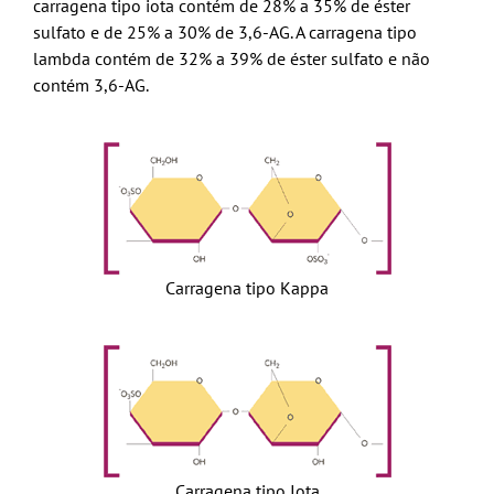
carragena tipo iota contém de 28% a 35% de éster
sulfato e de 25% a 30% de 3,6-AG. A carragena tipo
lambda contém de 32% a 39% de éster sulfato e não
contém 3,6-AG.
Carragena tipo Kappa
Carragena tipo Iota