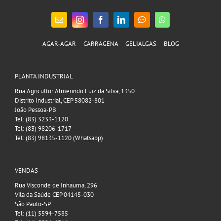
AGAR-AGAR
CARRAGENA
GELIALGAS
BLOG
PLANTA INDUSTRIAL
Rua Agricultor Almerindo Luiz da Silva, 1350
Distrito Industrial, CEP 58082-801
João Pessoa-PB
Tel: (83) 3233-1120
Tel: (83) 98206-1717
Tel: (83) 98135-1120 (Whatsapp)
VENDAS
Rua Visconde de Inhauma, 296
Vila da Saúde CEP 04145-030
São Paulo-SP
Tel: (11) 5594-7585