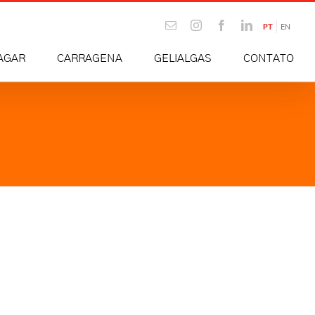
Email
Instagram
Facebook
LinkedIn
PT
EN
AGAR
CARRAGENA
GELIALGAS
CONTATO