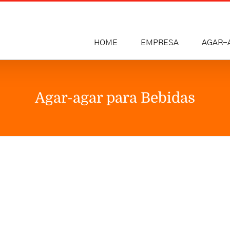
HOME
EMPRESA
AGAR-
Agar-agar para Bebidas