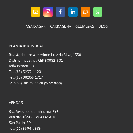
AGAR-AGAR
CARRAGENA
GELIALGAS
BLOG
PLANTA INDUSTRIAL
Rua Agricultor Almerindo Luiz da Silva, 1350
Distrito Industrial, CEP 58082-801
João Pessoa-PB
Tel: (83) 3233-1120
Tel: (83) 98206-1717
Tel: (83) 98135-1120 (Whatsapp)
VENDAS
Rua Visconde de Inhauma, 296
Vila da Saúde CEP 04145-030
São Paulo-SP
Tel: (11) 5594-7585