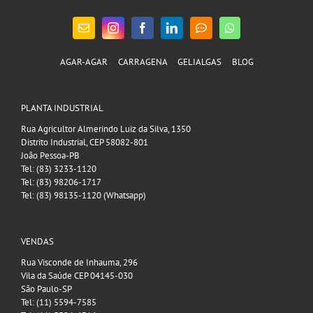
AGAR-AGAR
CARRAGENA
GELIALGAS
BLOG
PLANTA INDUSTRIAL
Rua Agricultor Almerindo Luiz da Silva, 1350
Distrito Industrial, CEP 58082-801
João Pessoa-PB
Tel: (83) 3233-1120
Tel: (83) 98206-1717
Tel: (83) 98135-1120 (Whatsapp)
VENDAS
Rua Visconde de Inhauma, 296
Vila da Saúde CEP 04145-030
São Paulo-SP
Tel: (11) 5594-7585