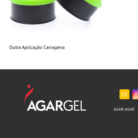
Outra Aplicação Carragena
AGAR-AGAR