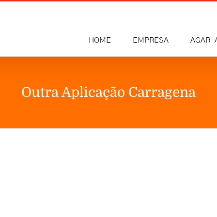
HOME
EMPRESA
AGAR-
Outra Aplicação Carragena