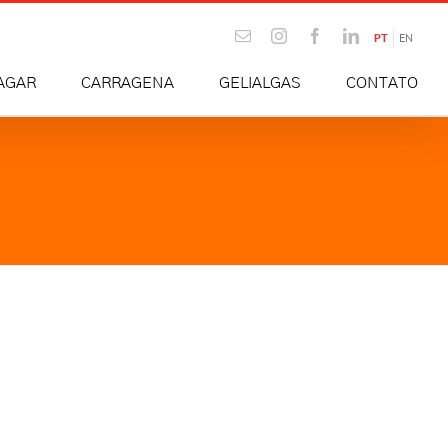
Email
Instagram
Facebook
LinkedIn
PT
EN
AGAR
CARRAGENA
GELIALGAS
CONTATO