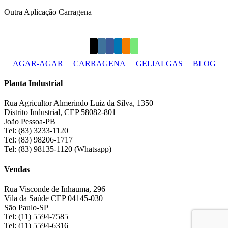
Outra Aplicação Carragena
AGAR-AGAR
CARRAGENA
GELIALGAS
BLOG
Planta Industrial
Rua Agricultor Almerindo Luiz da Silva, 1350
Distrito Industrial, CEP 58082-801
João Pessoa-PB
Tel: (83) 3233-1120
Tel: (83) 98206-1717
Tel: (83) 98135-1120 (Whatsapp)
Vendas
Rua Visconde de Inhauma, 296
Vila da Saúde CEP 04145-030
São Paulo-SP
Tel: (11) 5594-7585
Tel: (11) 5594-6316