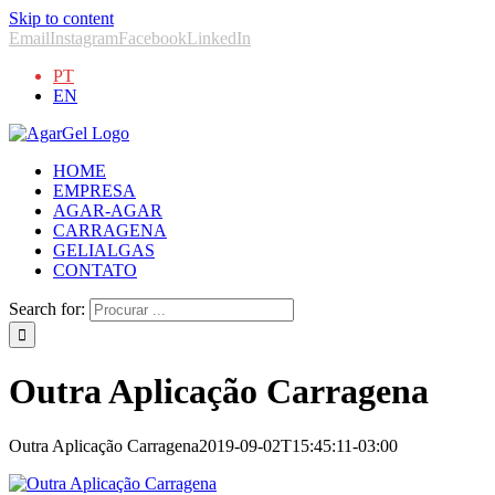
Skip to content
Email
Instagram
Facebook
LinkedIn
PT
EN
HOME
EMPRESA
AGAR-AGAR
CARRAGENA
GELIALGAS
CONTATO
Search for:
Outra Aplicação Carragena
Outra Aplicação Carragena
2019-09-02T15:45:11-03:00