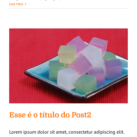
Leia Mais
Esse é o título do Post2
Lorem ipsum dolor sit amet, consectetur adipiscing elit.