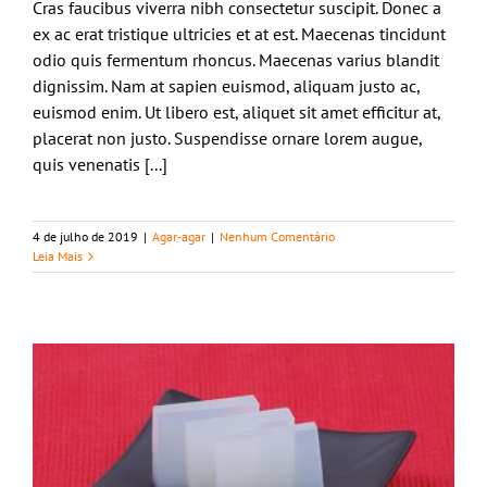
Cras faucibus viverra nibh consectetur suscipit. Donec a
ex ac erat tristique ultricies et at est. Maecenas tincidunt
odio quis fermentum rhoncus. Maecenas varius blandit
dignissim. Nam at sapien euismod, aliquam justo ac,
euismod enim. Ut libero est, aliquet sit amet efficitur at,
placerat non justo. Suspendisse ornare lorem augue,
quis venenatis [...]
4 de julho de 2019
|
Agar-agar
|
Nenhum Comentário
Leia Mais