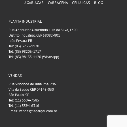
AGAR-AGAR
CARRAGENA
GELIALGAS
BLOG
PLANTA INDUSTRIAL
Rua Agricultor Almerindo Luiz da Silva, 1350
Distrito Industrial, CEP 58082-801
João Pessoa-PB
Tel: (83) 3233-1120
Tel: (83) 98206-1717
Tel: (83) 98135-1120 (Whatsapp)
VENDAS
Rua Visconde de Inhauma, 296
Vila da Saúde CEP 04145-030
São Paulo-SP
Tel: (11) 5594-7585
Tel: (11) 5594-6316
Email: vendas@agargel.com.br