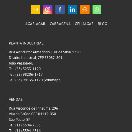
AGAR-AGAR
CARRAGENA
GELIALGAS
BLOG
PLANTA INDUSTRIAL
Rua Agricultor Almerindo Luiz da Silva, 1350
Distrito Industrial, CEP 58082-801
João Pessoa-PB
Tel: (83) 3233-1120
Tel: (83) 98206-1717
Tel: (83) 98135-1120 (Whatsapp)
VENDAS
Rua Visconde de Inhauma, 296
Vila da Saúde CEP 04145-030
São Paulo-SP
Tel: (11) 5594-7585
Tel: (11) 5594-6316