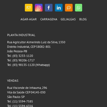
AGAR-AGAR
CARRAGENA
GELIALGAS
BLOG
PLANTA INDUSTRIAL
Rua Agricultor Almerindo Luiz da Silva, 1350
Distrito Industrial, CEP 58082-801
João Pessoa-PB
Tel: (83) 3233-1120
Tel: (83) 98206-1717
Tel: (83) 98135-1120 (Whatsapp)
VENDAS
Rua Visconde de Inhauma, 296
Vila da Saúde CEP 04145-030
São Paulo-SP
Tel: (11) 5594-7585
Tel: (11) 5594-6316