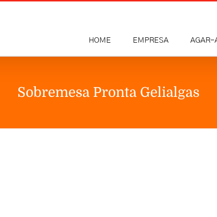
HOME
EMPRESA
AGAR-
Sobremesa Pronta Gelialgas