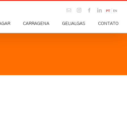
Email
Instagram
Facebook
LinkedIn
PT
EN
AGAR
CARRAGENA
GELIALGAS
CONTATO