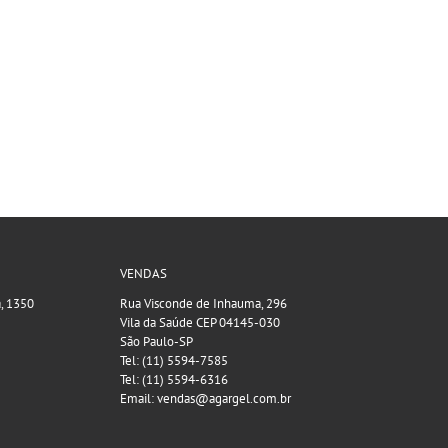
VENDAS
a, 1350
Rua Visconde de Inhauma, 296
Vila da Saúde CEP 04145-030
São Paulo-SP
Tel: (11) 5594-7585
Tel: (11) 5594-6316
Email: vendas@agargel.com.br