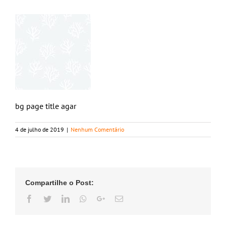
bg page title agar
4 de julho de 2019
|
Nenhum Comentário
Compartilhe o Post:
Facebook
Twitter
LinkedIn
Whatsapp
Google+
Email