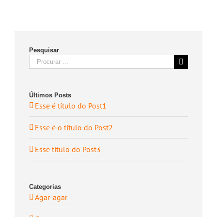
Pesquisar
Search
for:
Últimos Posts
Esse é título do Post1
Esse é o título do Post2
Esse título do Post3
Categorias
Agar-agar