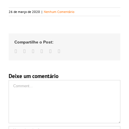
26 de março de 2020
|
Nenhum Comentário
Compartilhe o Post:
Facebook
Twitter
LinkedIn
Whatsapp
Google+
Email
Deixe um comentário
Comment